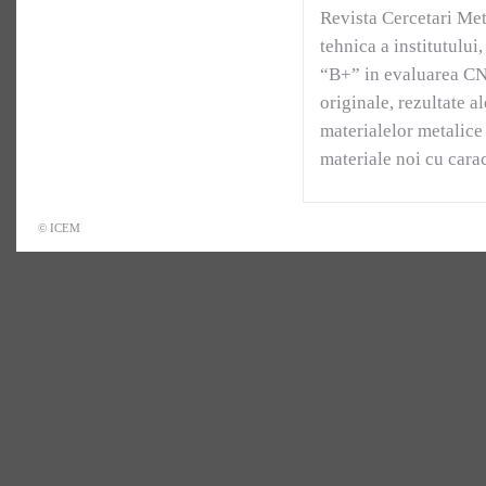
Revista Cercetari Met
tehnica a institutului
“B+” in evaluarea CNC
originale, rezultate a
materialelor metalice 
materiale noi cu carac
©
ICEM